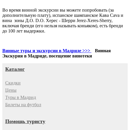
Во время винной экскурсии вы можете попробовать (за
дополнительную плату), испанское шампанское Кава Cava и
вина зоны Д.О. D.O.
Херес - Шерри Jerez-Xeres-Sherry,
включая бренди (его нельзя называть коньяком), есть бренди
до 100 лет выдержки.
Винные туры и экскурсии в Мадриде >>>
Винная
Экскурия в Мадриде, посещение винотеки
Каталог
Скидки
Цены
Туры в Мадрид
Билеты на футбол
Помощь туристу