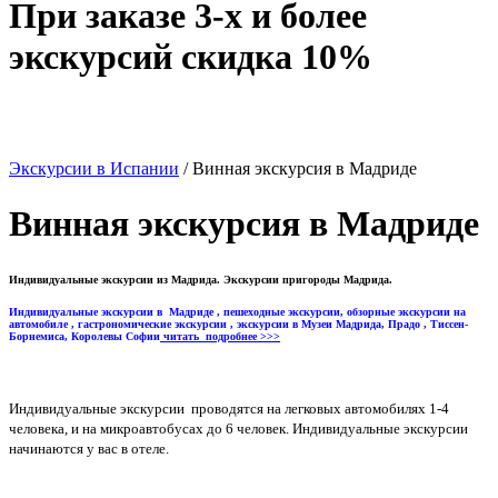
При заказе 3-х и более
экскурсий скидка 10%
Экскурсии в Испании
/
Винная экскурсия в Мадриде
Винная экскурсия в Мадриде
Индивидуальные экскурсии из Мадрида. Экскурсии пригороды Мадрида.
Индивидуальные экскурсии в Мадриде , пешеходные экскурсии, обзорные экскурсии на
автомобиле , гастрономические экскурсии , экскурсии в Музеи Мадрида, Прадо , Тиссен-
Борнемиса, Королевы Софии
читать подробнее >>>
Индивидуальные экскурсии проводятся на легковых автомобилях 1-4
человека, и на микроавтобусах до 6 человек. Индивидуальные экскурсии
начинаются у вас в отеле.