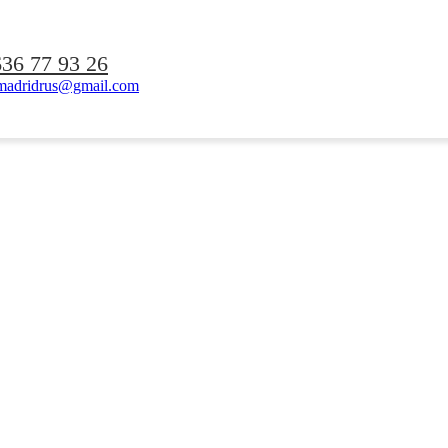
636 77 93 26
madridrus@gmail.com