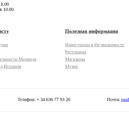
10.00
исту
Полезная информация
учаи
Инвестиции в Недвижимость
Рестораны
ельности Мадрида
Магазины
д Испания
Музеи
Телефон:
+ 34 636 77 93 26
Почта:
mad