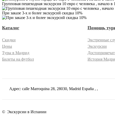
Групповая пешеходная экскурсия 10 евро с человека , начало в 
При заказе 3-х и более экскурсий скидка 10%
Каталог
Помощь тур
Скидки
Экстренные сл
Цены
Экскурсии
Туры в Мадрид
Достопримечат
Билеты на футбол
История Мадри
Адрес: calle Marroquina 28, 28030, Madrid España
, ,
©
Экскурсии в Испании