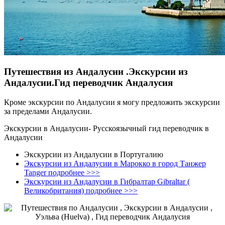
Путешествия из Андалусии .Экскурсии из
Андалусии.Гид переводчик Андалусия
Кроме экскурсии по Андалусии я могу предложить экскурсии
за пределами Андалусии.
Экскурсии в Андалусии- Русскоязычный гид переводчик в
Андалусии
Экскурсии из Андалусии в Португалию
Экскурсии из Андалусии в Марокко в город Танжер
Tanger подробнее >>>
Экскурсии из Андалусии в Гибралтар Gibraltar (
Великобритания) подробнее >>>