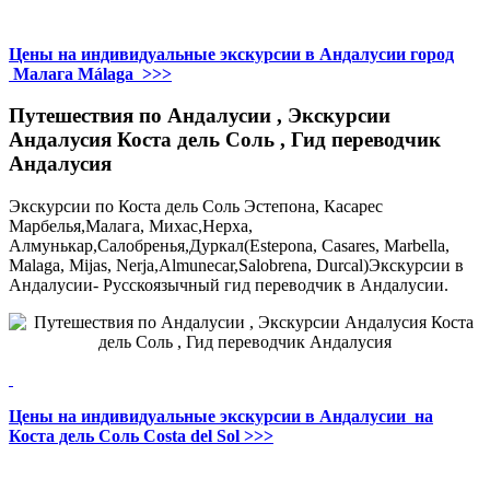
Цены на индивидуальные экскурсии в Андалусии город
Малага Málaga >>>
Путешествия по Андалусии , Экскурсии
Андалусия Коста дель Соль , Гид переводчик
Андалусия
Экскурсии по Коста дель Соль Эстепона, Касарес
Марбелья,Малага, Михас,Нерха,
Алмунькар,Салобренья,Дуркал(Estepona, Casares, Marbella,
Malaga, Mijas, Nerja,Almunecar,Salobrena, Durcal)Экскурсии в
Андалусии- Русскоязычный гид переводчик в Андалусии.
Цены на индивидуальные экскурсии в Андалусии на
Коста дель Соль Costa del Sol >>>