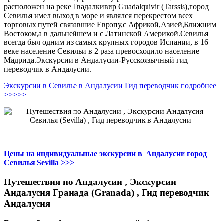
расположен на реке Гвадалкивир Guadalquivir (Tarssis),город
Севилья имел выход в море и являлся перекрестом всех
торговых путей связавшие Европу,с Африкой,Азией,Ближним
Востоком,а в дальнейшем и с Латинской Америкой.Севилья
всегда был одним из самых крупных городов Испании, в 16
веке население Севильи в 2 раза превосходило население
Мадрида.Экскурсии в Андалусии-Русскоязычный гид
переводчик в Андалусии.
Экскурсии в Севилье в Андалусии Гид переводчик подробнее
>>>>>
Цены на индивидуальные экскурсии в Андалусии город
Севилья Sevilla >>>
Путешествия по Андалусии , Экскурсии
Андалусия Гранада (Granada) , Гид переводчик
Андалусия