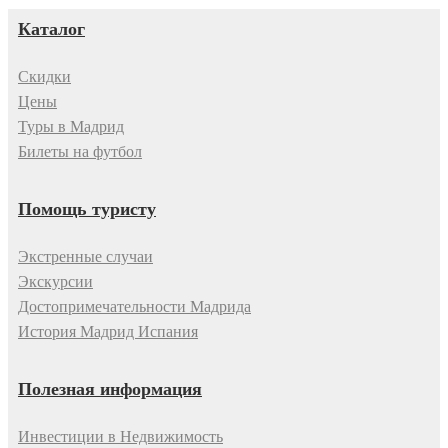
Каталог
Скидки
Цены
Туры в Мадрид
Билеты на футбол
Помощь туристу
Экстренные случаи
Экскурсии
Достопримечательности Мадрида
История Мадрид Испания
Полезная информация
Инвестиции в Недвижимость