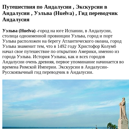
Путешествия по Андалусии , Экскурсии в
Андалусии , Уэльва (Huelva) , Гид переводчик
Андалусия
Уэльва (Huelva)
-город на юге Испании, в Андалусии,
столица одноименной провинции Уэльва, город и порт
Уэльва расположен на берегу Атлантического океана, город
Уэльва знаменит тем, что в 1492 году Христофор Колумб
начал свое путешествие по открытию Америки, именно из
города Уэльва. История Уэльвы, как и всех городов
Андалусии очень древняя, первое упоминание начинается во
времена Римской Империи. Экскурсии в Андалусии-
Русскоязычный гид переводчик в Андалусии.