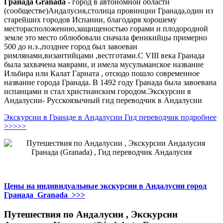
Гранада Granada -
город в автономной области
(сообществе)Андалусия,cтолица провинции Гранада,один из
старейших городов Испании, благодаря хорошему
месторасположению,защищеностью горами и плодородной
земле это место облюбовали сначала феникийцы примерно
500 до н.э.,позднее город был завоеван
римлянами,византийцами ,вестготами.С VIII века Гранада
была захвачена маврами, и имела мусульманское название
Ильбира или Калат Гарната , отсюдо пошло современное
название города Гранада. В 1492 году Гранада была завоевана
испанцами и стал христианским городом.Экскурсии в
Андалусии- Русскоязычный гид переводчик в Андалусии
Экскурсии в Гранаде в Андалусии Гид переводчик подробнее
>>>>>
Цены на индивидуальные экскурсии в Андалусии город
Гранада Granada >>>
Путешествия по Андалусии , Экскурсии